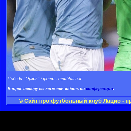
Победа "Орлов" / фото - repubblica.it
Вопрос автору вы можете задать на
конференции
.
© Сайт про футбольный клуб Лацио - п