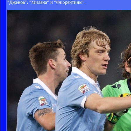
"Дженоа", "Милана" и "Фиорентины".