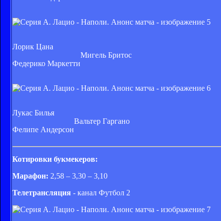
Лорик Цана
Мигель Бритос
Федерико Маркетти
Лукас Билья
Вальтер Гаргано
Фелипе Андерсон
Котировки букмекеров:
Марафон:
2,58 – 3,30 – 3,10
Телетрансляция
- канал Футбол 2