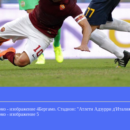
Бергамо. Стадион: "Атлети Адзурри д'Итали