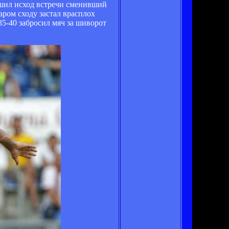
ешил исход встречи сменивший
ром сходу застал врасплох
35-40 забросил мяч за шиворот