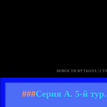
|
НОВОСТИ ФУТБОЛА
СТ
###
Серия А. 5-й тур