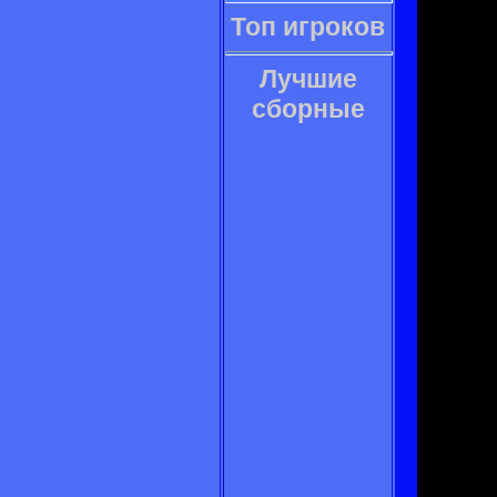
Топ игроков
Лучшие
сборные