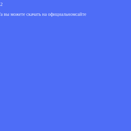
42
er'a вы можете скачать на официальномсайте