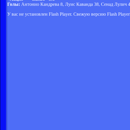
Голы:
Антонио Кандрева 8, Луис Каванда 38, Сенад Лулич 
У вас не установлен Flash Player. Свежую версию Flash Play