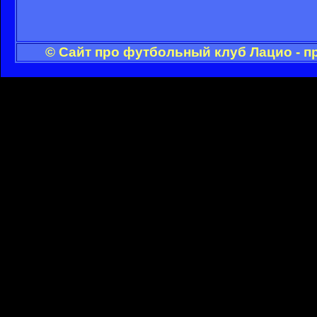
© Сайт про футбольный клуб Лацио - п