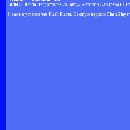
Голы:
Никола Легротталье 79 (авт.), Антонио Кандрева 81 (
У вас не установлен Flash Player. Свежую версию Flash Play