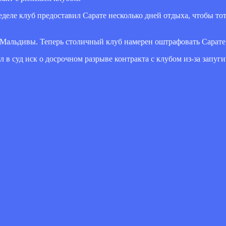
еделе клуб предоставил Сарате несколько дней отдыха, чтобы тот
 Мальдивы. Теперь столичный клуб намерен оштрафовать Сарате 
 в суд иск о досрочном разрыве контракта с клубом из-за запуг