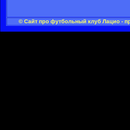
© Сайт про футбольный клуб Лацио - п