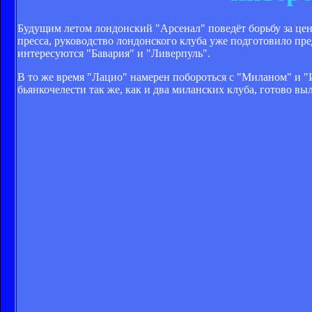
Будущим летом лондонский "Арсенал" поведёт борьбу за цен
пресса, руководство лондонского клуба уже подготовило п
интересуются "Бавария" и "Ливерпуль".
В то же время "Лацио" намерен побороться с "Миланом" и 
бьянкочелести так же, как и два миланских клуба, готово выл