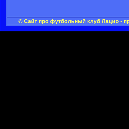
© Сайт про футбольный клуб Лацио - п