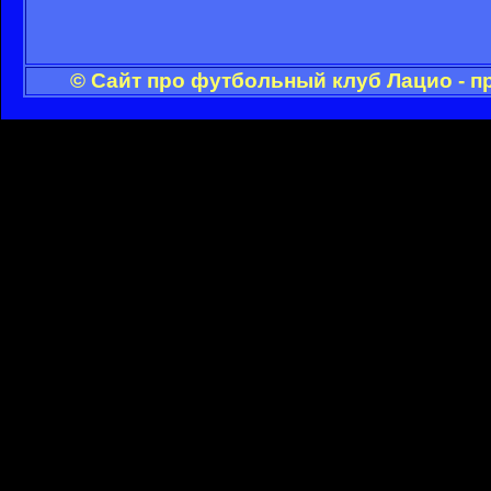
© Сайт про футбольный клуб Лацио - п