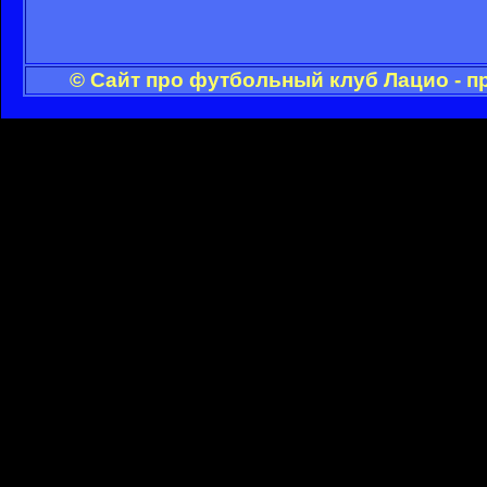
© Сайт про футбольный клуб Лацио - п