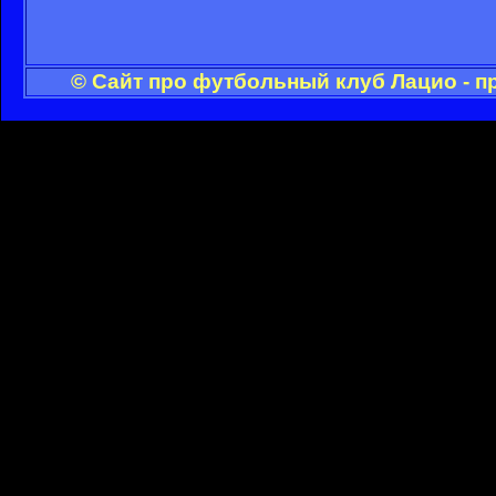
© Сайт про футбольный клуб Лацио - п