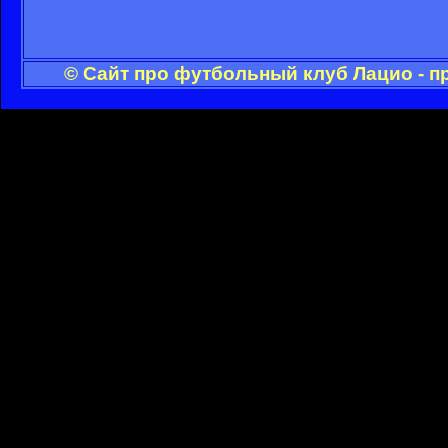
© Сайт про футбольный клуб Лацио - п