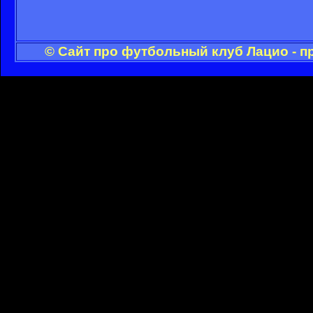
© Сайт про футбольный клуб Лацио - п