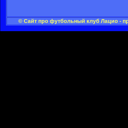
© Сайт про футбольный клуб Лацио - п