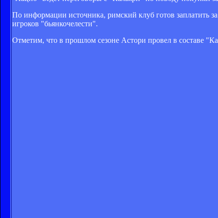
По информации источника, римский клуб готов заплатить за 
игроков "бьянкочелести".
Отметим, что в прошлом сезоне Астори провел в составе "Ка