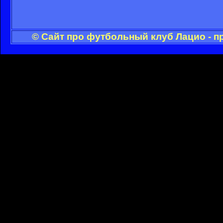
© Сайт про футбольный клуб Лацио - п