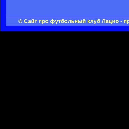
© Сайт про футбольный клуб Лацио - п