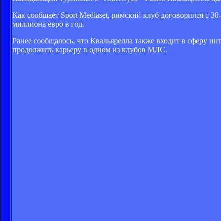
Как сообщает Sport Mediaset, римский клуб договорился с 3
миллиона евро в год.
Ранее сообщалось, что Квальярелла также входит в сферу ин
продолжить карьеру в одном из клубов МЛС.