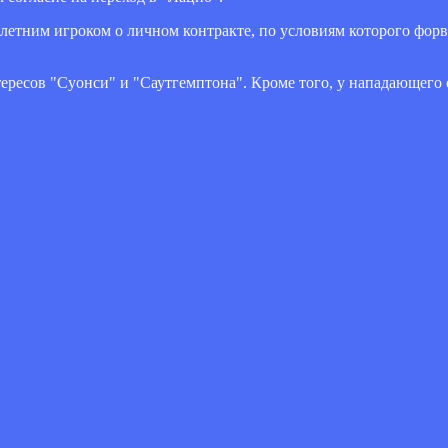
0-летним игроком о личном контракте, по условиям которого форв
тересов "Суонси" и "Саутгемптона". Кроме того, у нападающего