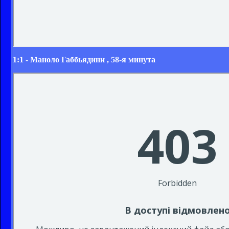
1:1 -
Маноло Габбьядини
, 58-я минута