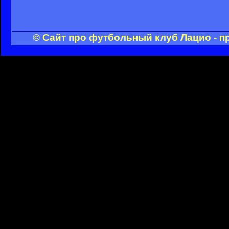
© Сайт про футбольный клуб Лацио - п