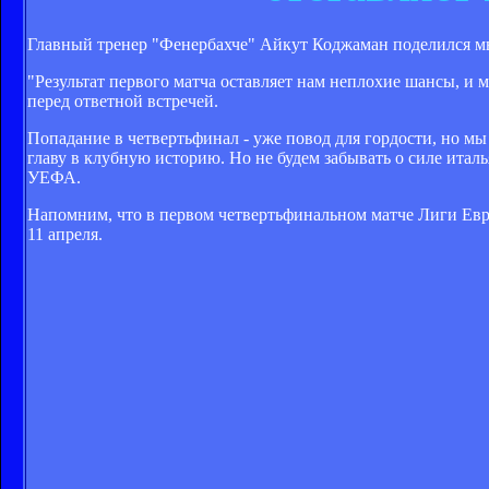
Главный тренер "Фенербахче" Айкут Коджаман поделился мы
"Результат первого матча оставляет нам неплохие шансы, и 
перед ответной встречей.
Попадание в четвертьфинал - уже повод для гордости, но мы
главу в клубную историю. Но не будем забывать о силе итал
УЕФА.
Напомним, что в первом четвертьфинальном матче Лиги Евро
11 апреля.