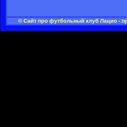
© Сайт про футбольный клуб Лацио - п