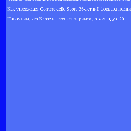
Как утверждает Corriere dello Sport, 36-летний форвард под
Напомним, что Клозе выступает за римскую команду с 2011 го