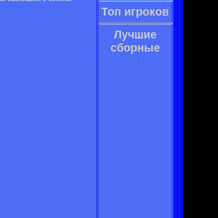
Топ игроков
Лучшие
сборные