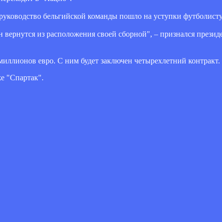
 руководство бельгийской команды пошло на уступки футболисту
он вернутся из расположения своей сборной", – признался прези
иллионов евро. С ним будет заключен четырехлетний контракт.
же "Спартак".