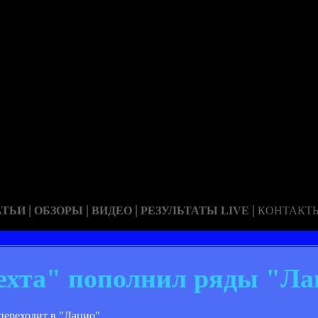
|
|
|
|
АТЬИ
ОБЗОРЫ
ВИДЕО
РЕЗУЛЬТАТЫ LIVE
КОНТАКТ
ехта" пополнил ряды "Ла
переходит в "Лацио".