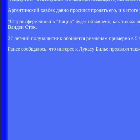
Аргентинский хавбек давно просился продать его, и в итоге
"О трансфере Бильи в "Лацио" будет объявлено, как только 
Ванден Сток.
27-летний полузащитник обойдется римлянам примерно в 5 м
Ранее сообщалось, что интерес к Лукасу Билье проявлял так