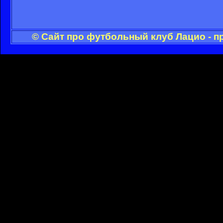
© Сайт про футбольный клуб Лацио - п