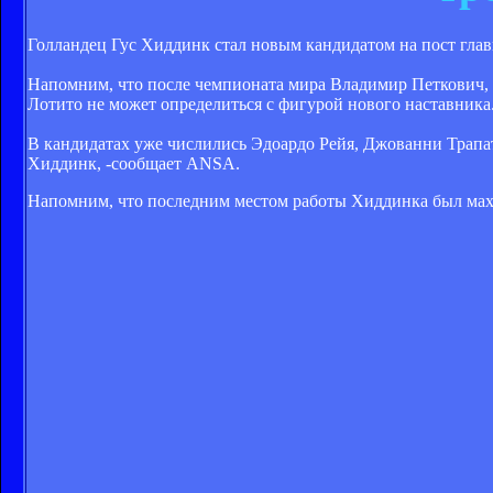
Голландец Гус Хиддинк стал новым кандидатом на пост глав
Напомним, что после чемпионата мира Владимир Петкович,
Лотито не может определиться с фигурой нового наставника
В кандидатах уже числились Эдоардо Рейя, Джованни Трапа
Хиддинк, -сообщает ANSA.
Напомним, что последним местом работы Хиддинка был ма