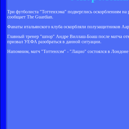
Три футболиста "Тоттенхэма" подверглись оскорблениям на р
сообщает The Guardian.
Фанаты итальянского клуба оскорбляли полузащитников Аар
Главный тренер "шпор" Андре Виллаш-Боаш после матча отм
призвал УЕФА разобраться в данной ситуации.
Напомним, матч "Тоттенхэм" - "Лацио" состоялся в Лондоне в 