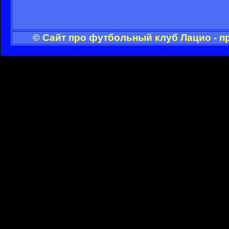
© Сайт про футбольный клуб Лацио - п