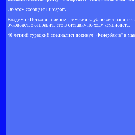
Об этом сообщает Eurosport.
Владимир Петкович покинет римский клуб по окончании сез
руководство отправить его в отставку по ходу чемпионата.
48-летний турецкий специалист покинул "Фенербахче" в мае э