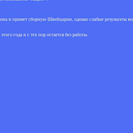
она и примет сборную Швейцарии, однако слабые результаты к
того года и с тех пор остается без работы.