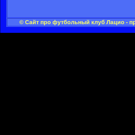
© Сайт про футбольный клуб Лацио - п