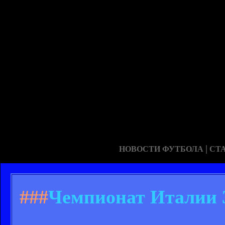
|
НОВОСТИ ФУТБОЛА
СТ
###
Чемпионат Италии 3