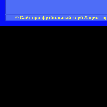
© Сайт про футбольный клуб Лацио - п