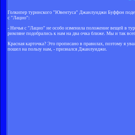
Голкипер туринского "Ювентуса" Джанлуиджи Буффон поделил
с "Лацио":
- Ничья с "Лацио" не особо изменила положение вещей в тур
римляне подобрались к нам на два очка ближе. Мы и так все
Красная карточка? Это прописано в правилах, поэтому я ува
пошел на пользу нам, - признался Джанлуиджи.