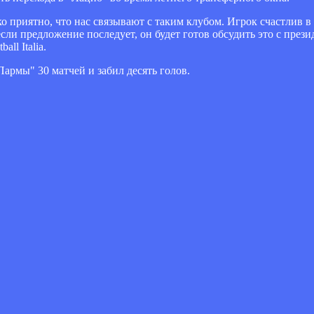
о приятно, что нас связывают с таким клубом. Игрок счастлив в
если предложение последует, он будет готов обсудить это с пре
ll Italia.
армы" 30 матчей и забил десять голов.