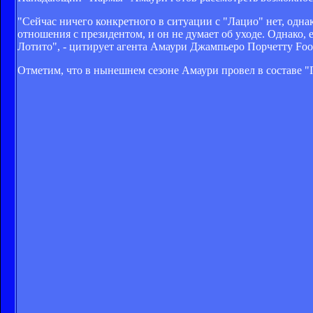
"Сейчас ничего конкретного в ситуации с "Лацио" нет, однак
отношения с президентом, и он не думает об уходе. Однако, 
Лотито", - цитирует агента Амаури Джампьеро Порчетту Footba
Отметим, что в нынешнем сезоне Амаури провел в составе "П